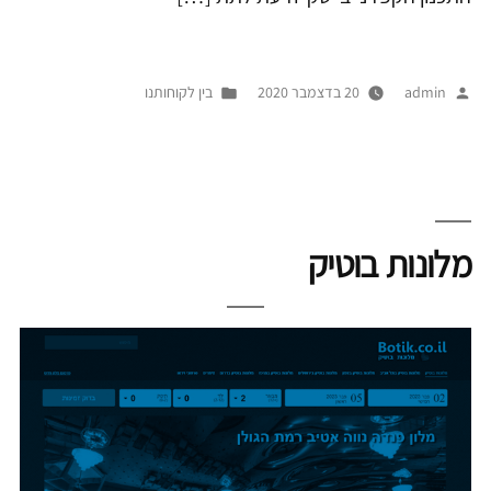
פורסם
Posted
admin
20 בדצמבר 2020
בין לקוחותנו
על
in
ידי
מלונות בוטיק