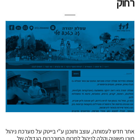
רחוק
אתר חדש לעמותה, עוצב ותוכנן ע"י בייטק על מערכת ניהול
תוכן פשוטה וקלה לניהול למרות המורכבות הגדולה של