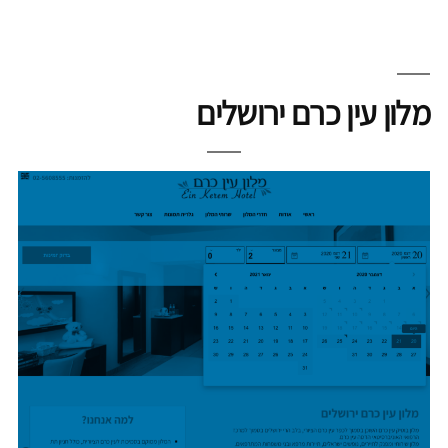
מלון עין כרם ירושלים