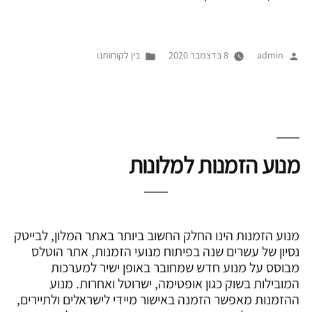
פורסם
Posted
admin
8 בדצמבר 2020
בין לקוחותנו
על
in
ידי
מנוע הזמנות למלונות
מנוע הזמנות הינו החלק החשוב ביותר באתר המלון, לבייטק
נסיון של עשרים שנה בפיתוח מנועי הזמנות, אתר הוטלס
מבוסס על מנוע חדש שמחובר באופן ישיר למערכות
המובילות בשוק כגון אופטימה, ישרוטל ואחרות. מנוע
ההזמנות מאפשר הזמנה באישור מיידי לישראלים ולתיירים,