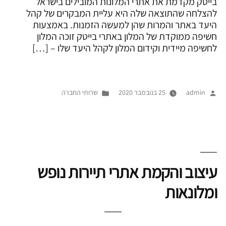
בייטק מקדמת את אתרי המלונות המובילים בישראל
להצלחה שהתוצאה שלה היא עליית המבקרים של קהל
היעד באתר והמרות שהן למעשה הזמנות. באמצעות
חשיפה ממוקדת של המלון באתרי בייטק זוכה המלון
לחשיפה מיידית וקידום המלון לקהל היעד שלו – […]
פורסם
Posted
admin
25 בנובמבר 2020
שרותי החברה
על
in
ידי
עיצוב והקמת אתרי תיירות נופש
ומלונאות