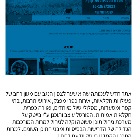
אתר חדש לעמותה שהיא שער לצפון הנגב עם מגוון רחב של
פעילויות חקלאיות, אירוח כפרי מפנק, אירועי תרבות, בתי
קפה ומסעדות, מסלולי טיול מיוחדים, ואוירה כפרית
חקלאית אמיתית. הפורטל עוצב ותוכנן ע"י בייטק על
מערכת ניהול תוכן פשוטה וקלה לניהול למרות המורכבות
הגדולה של הדרישות הבסיסיות ומבני התוכן השונים. למרות
התכנון הקפדני בייטק יודעת לתת […]