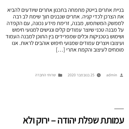
בניית אתרים בייטק מתמחה בתכנון אתרים שיודעים להביא
את הצרכן לכדי קניה. אתרים שנבנים תוך שימת לב רבה
לממשק המשתמש, מבנה, זרימת מידע נכונה, עם הקפדה
על מבנה טכני שיוצר עמודים קלים ונגישים למנועי חיפוש
ושימוש בטכניקות וכלים שמפרידים בין התוכן למבנה העמוד
ועיצובו ויוצרים עמודים שמנועי חיפוש אוהבים לראות. אנו
מומחים לעיצוב והקמת אתרי […]
פורסם
Posted
admin
25 בנובמבר 2020
שרותי החברה
על
in
ידי
עמותת שפלת יהודה – ירוק ולא