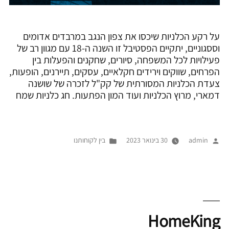
על רקע הכלניות שיכסו את צפון הנגב במרבדים אדומים
וססגוניים, יתקיים הפסטיבל זו השנה ה-18 עם מגוון רב של
פעילויות לכל המשפחה, סיורים, שחקנים והפעלות בין
הפרחים, שווקים וירידים חקלאיים, עסקים, תיירנים, הופעות,
צעדת הכלניות המסורתית של קק"ל לזכרה של שושנה
דמארי, מרוץ הכלניות ועוד המון הפתעות. חג כלניות שמח
פורסם
Posted
admin
30 בינואר 2023
בין לקוחותנו
על
in
ידי
HomeKing