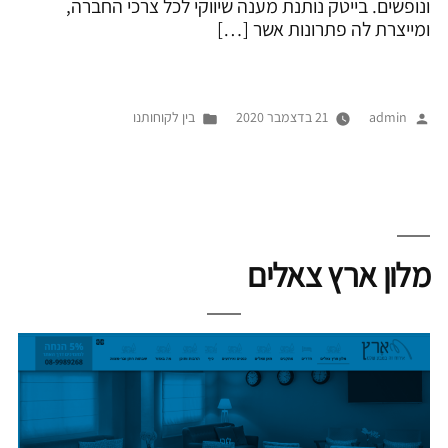
ונופשים. בייטק נותנת מענה שיווקי לכל צרכי החברה,
ומייצרת לה פתרונות אשר […]
פורסם
Posted
admin
21 בדצמבר 2020
בין לקוחותנו
על
in
ידי
מלון ארץ צאלים