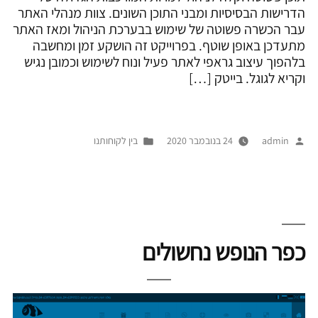
הדרישות הבסיסיות ומבני התוכן השונים. צוות מנהלי האתר
עבר הכשרה פשוטה של שימוש בבערכת הניהול ומאז האתר
מתעדכן באופן שוטף. בפרוייקט זה הושקע זמן ומחשבה
בלהפוך עיצוב גראפי לאתר פעיל ונוח לשימוש וכמובן נגיש
וקריא לגוגל. בייטק […]
פורסם
Posted
admin
24 בנובמבר 2020
בין לקוחותנו
על
in
ידי
כפר הנופש נחשולים