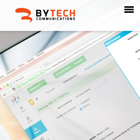
ילוג
תוכן