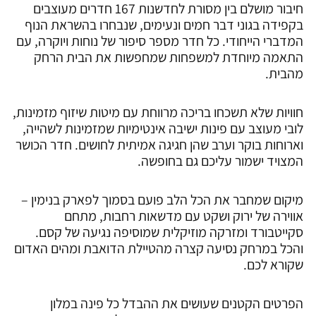
חיבור מושלם בין מסורת לחדשנות 167 חדרים מעוצבים
בקפידה בגוני דבר חמים ונעימים, שנבחרו בהשראת הנוף
המדברי הייחודי. כל חדר מספר סיפור של נוחות ויוקרה, עם
התאמה מיוחדת למשפחות שמחפשות את הבית הרחק
מהבית.
חוויות שלא תשכחו בריכה מרווחת עם מיטות שיזוף מזמינות,
לובי מעוצב עם פינות ישיבה אינטימיות שמזמינות לשהייה,
וארוחות בוקר וערב שהן חגיגה אמיתית לחושים. חדר הכושר
המצויד ישמור עליכם גם בחופשה.
מיקום שמחבר את הכל הלב פועם בסמוך לפארק בנימין –
אווירה של ירוק ושקט עם מדשאות רחבות, מתחם
סקייטבורד ומזרקה מוזיקלית שמוסיפה נגיעה של קסם.
והכל במרחק נסיעה קצרה מהטיילת הדואבת ומהים האדום
שקורא לכם.
הפרטים הקטנים שעושים את ההבדל כל פינה במלון