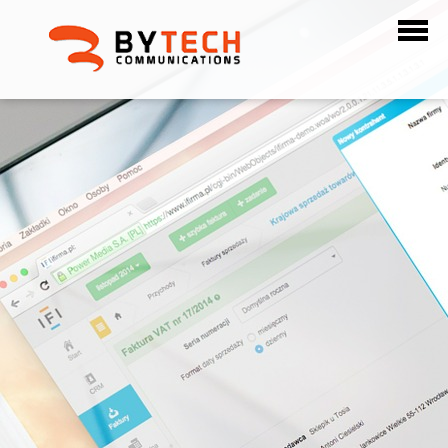
ילוג
תוכן